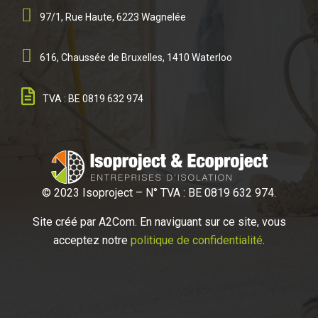
97/1, Rue Haute, 6223 Wagnelée
616, Chaussée de Bruxelles, 1410 Waterloo
TVA : BE 0819 632 974
© 2023 Isoproject – N° TVA : BE 0819 632 974.
Site créé par A2
Com. En naviguant sur ce site, vous
acceptez notre
politique de confidentialité
.