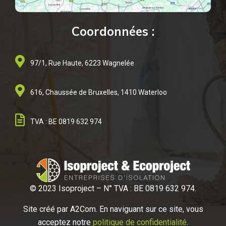
Coordonnées :
97/1, Rue Haute, 6223 Wagnelée
616, Chaussée de Bruxelles, 1410 Waterloo
TVA : BE 0819 632 974
© 2023 Isoproject – N° TVA : BE 0819 632 974.
Site créé par A2
Com. En naviguant sur ce site, vous
acceptez notre
politique de confidentialité
.