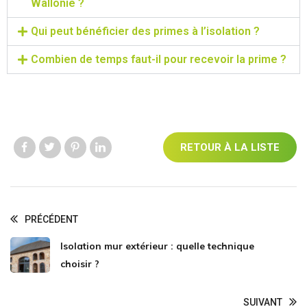
Wallonie ?
Qui peut bénéficier des primes à l’isolation ?
Combien de temps faut-il pour recevoir la prime ?
RETOUR À LA LISTE
Like us
Like us
Like us
Like us
PRÉCÉDENT
Isolation mur extérieur : quelle technique
choisir ?
SUIVANT