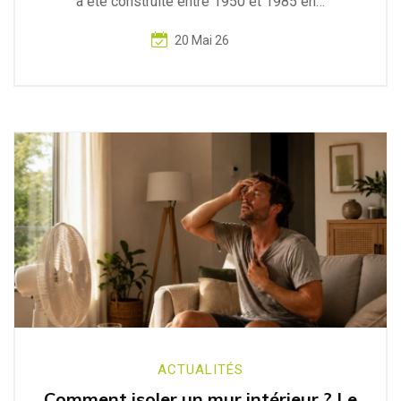
a été construite entre 1950 et 1985 en…
20 Mai 26
ACTUALITÉS
Comment isoler un mur intérieur ? Le