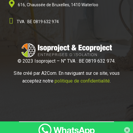
616, Chaussée de Bruxelles, 1410 Waterloo
TVA : BE 0819 632 974
© 2023 Isoproject – N° TVA : BE 0819 632 974.
Site créé par A2
Com. En naviguant sur ce site, vous
acceptez notre
politique de confidentialité
.
×