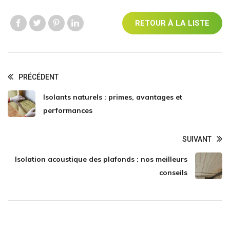
RETOUR À LA LISTE
Like us
Like us
Like us
Like us
PRÉCÉDENT
Isolants naturels : primes, avantages et
performances
SUIVANT
Isolation acoustique des plafonds​ : nos meilleurs
conseils