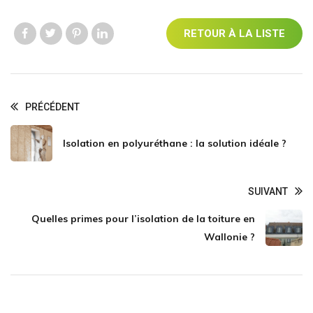
RETOUR À LA LISTE
Like us
Like us
Like us
Like us
PRÉCÉDENT
Isolation en polyuréthane : la solution idéale ?
SUIVANT
Quelles primes pour l’isolation de la toiture en
Wallonie ?