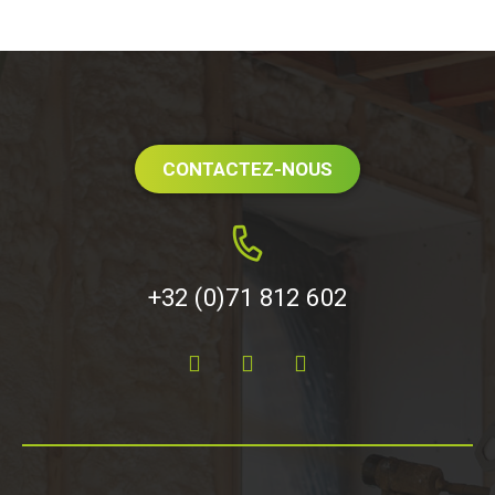
CONTACTEZ-NOUS
+32 (0)71 812 602