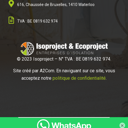
616, Chaussée de Bruxelles, 1410 Waterloo
TVA : BE 0819 632 974
© 2023 Isoproject – N° TVA : BE 0819 632 974.
Site créé par A2
Com. En naviguant sur ce site, vous
acceptez notre
politique de confidentialité
.
×