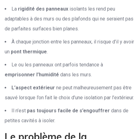
La
rigidité des panneaux
isolants les rend peu
adaptables à des murs ou des plafonds qui ne seraient pas
de parfaites surfaces bien planes.
À chaque jonction entre les panneaux, il risque d’il y avoir
un
pont thermique
.
Le ou les panneaux ont parfois tendance à
emprisonner l’humidité
dans les murs.
L’aspect extérieur
ne peut malheureusement pas être
sauvé lorsque l’on fait le choix d’une isolation par l’extérieur.
Il n’est
pas toujours facile de s’engouffrer
dans de
petites cavités à isoler.
Le problème de la