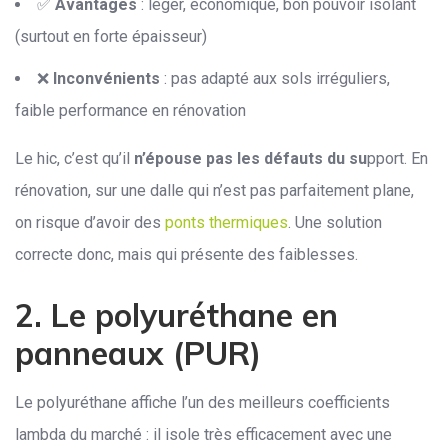
✅
Avantages
: léger, économique, bon pouvoir isolant
(surtout en forte épaisseur)
❌
Inconvénients
: pas adapté aux sols irréguliers,
faible performance en rénovation
Le hic, c’est qu’il
n’épouse pas les défauts du su
pport. En
rénovation, sur une dalle qui n’est pas parfaitement plane,
on risque d’avoir des
ponts thermiques
. Une solution
correcte donc, mais qui présente des faiblesses.
2. Le polyuréthane en
panneaux (PUR)
Le polyuréthane affiche l’un des meilleurs coefficients
lambda du marché : il isole très efficacement avec une