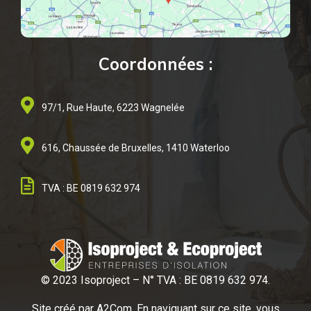
Coordonnées :
97/1, Rue Haute, 6223 Wagnelée
616, Chaussée de Bruxelles, 1410 Waterloo
TVA : BE 0819 632 974
© 2023 Isoproject – N° TVA : BE 0819 632 974.
Site créé par A2
Com. En naviguant sur ce site, vous