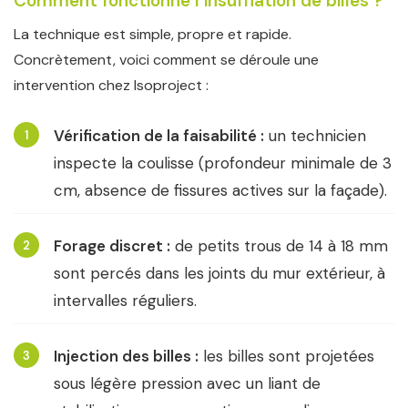
Comment fonctionne l’insufflation de billes ?
La technique est simple, propre et rapide.
Concrètement, voici comment se déroule une
intervention chez Isoproject :
Vérification de la faisabilité :
un technicien
1
inspecte la coulisse (profondeur minimale de 3
cm, absence de fissures actives sur la façade).
Forage discret :
de petits trous de 14 à 18 mm
2
sont percés dans les joints du mur extérieur, à
intervalles réguliers.
Injection des billes :
les billes sont projetées
3
sous légère pression avec un liant de