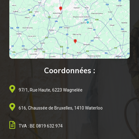
Coordonnées :
97/1, Rue Haute, 6223 Wagnelée
616, Chaussée de Bruxelles, 1410 Waterloo
TVA : BE 0819 632 974