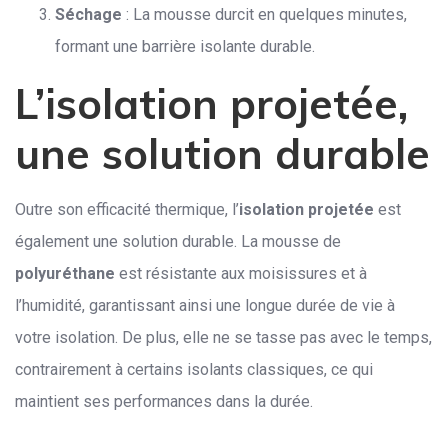
Séchage
: La mousse durcit en quelques minutes,
formant une barrière isolante durable.
L’isolation projetée,
une solution durable
Outre son efficacité thermique, l’
isolation projetée
est
également une solution durable. La mousse de
polyuréthane
est résistante aux moisissures et à
l’humidité, garantissant ainsi une longue durée de vie à
votre isolation. De plus, elle ne se tasse pas avec le temps,
contrairement à certains isolants classiques, ce qui
maintient ses performances dans la durée.