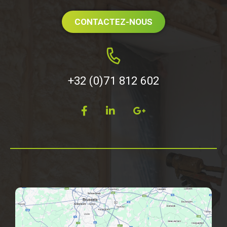
CONTACTEZ-NOUS
+32 (0)71 812 602