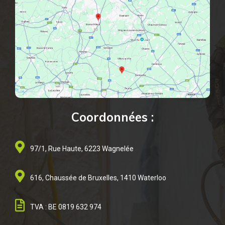
Coordonnées :
97/1, Rue Haute, 6223 Wagnelée
616, Chaussée de Bruxelles, 1410 Waterloo
TVA : BE 0819 632 974