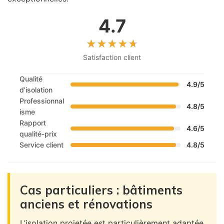
4.7
Satisfaction client
Qualité
4.9/5
d’isolation
Professionnal
4.8/5
isme
Rapport
4.6/5
qualité-prix
Service client
4.8/5
Cas particuliers : bâtiments
anciens et rénovations
L’isolation projetée est particulièrement adaptée