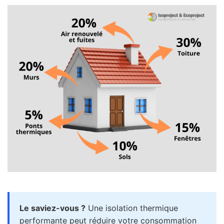
Le saviez-vous ?
Une isolation thermique
performante peut réduire votre consommation