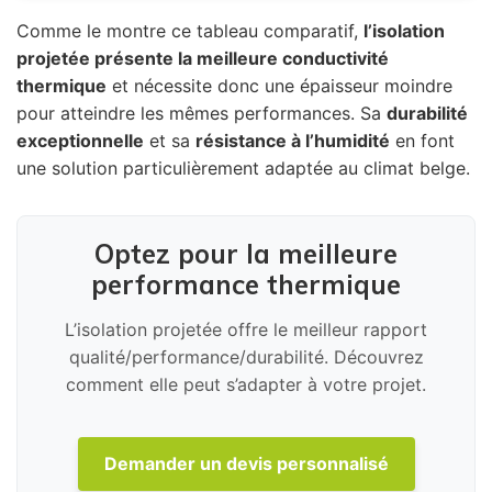
Comme le montre ce tableau comparatif,
l’isolation
projetée présente la meilleure conductivité
thermique
et nécessite donc une épaisseur moindre
pour atteindre les mêmes performances. Sa
durabilité
exceptionnelle
et sa
résistance à l’humidité
en font
une solution particulièrement adaptée au climat belge.
Optez pour la meilleure
performance thermique
L’isolation projetée offre le meilleur rapport
qualité/performance/durabilité. Découvrez
comment elle peut s’adapter à votre projet.
Demander un devis personnalisé