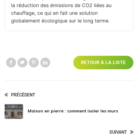
la réduction des émissions de CO2 liées au
chauffage, ce qui en fait une solution
globalement écologique sur le long terme.
RETOUR À LA LISTE
Like us
Like us
Like us
Like us
PRÉCÉDENT
Maison en pierre : comment isoler les murs
SUIVANT