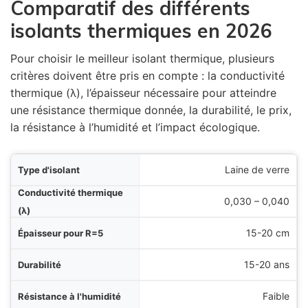
Comparatif des différents
isolants thermiques en 2026
Pour choisir le meilleur isolant thermique, plusieurs
critères doivent être pris en compte : la conductivité
thermique (λ), l’épaisseur nécessaire pour atteindre
une résistance thermique donnée, la durabilité, le prix,
la résistance à l’humidité et l’impact écologique.
ant
Laine de verre
(λ)
0,030 – 0,040
R=5
15-20 cm
ité
15-20 ans
ité
Faible